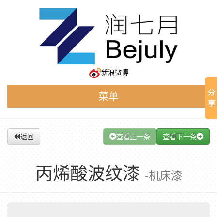
新浪微博
菜单
返回
查看上一条
查看下一条
丙烯酸波纹漆
-机床漆