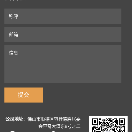
公司地址
：佛山市顺德区容桂德胜居委
会容奇大道东8号之二